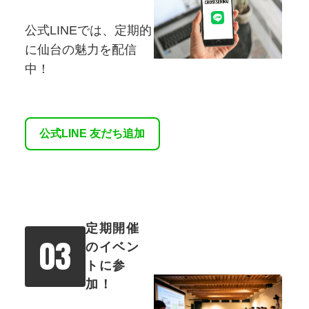
公式LINEでは、定期的
に仙台の魅⼒を配信
中！
公式LINE 友だち追加
定期開催
03
のイベン
トに参
加！