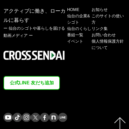
HOME
お知らせ
アクティブに働き、ローカ
仙台の企業&
このサイトの使い
ルに暮らす
シゴト
方
ー 仙台のシゴトや暮らしを届ける
仙台のくらし
リンク集
番組一覧
お問い合わせ
動画メディア ー
イベント
個人情報保護方針
について
公式LINE 友だち追加