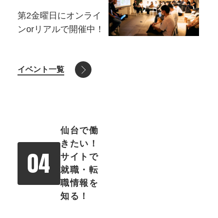
第2⾦曜⽇にオンライ
ンorリアルで開催中！
イベント一覧
仙台で働
きたい！
04
サイトで
就職・転
職情報を
知る！