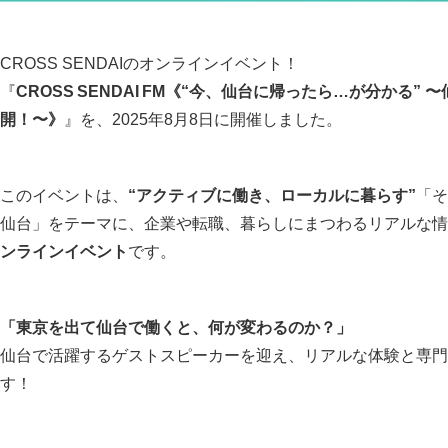
CROSS SENDAIのオンラインイベント！
『
CROSS SENDAI FM《“今、仙台に帰ったら…が分かる
開！〜》
』を、2025年8月8日に開催しました。
このイベントは、
“アクティブに働き、ローカルに暮らす”
「そ
仙台」をテーマに、企業や転職、暮らしにまつわるリアルな情
ンラインイベント
です。
「東京を出て仙台で働くと、何が変わるのか？」
仙台で活躍するゲストスピーカーを迎え、リアルな体験と専門
す！