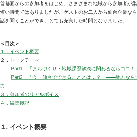
首都圏からの参加者をはじめ、さまざまな地域から参加者が集
短い時間ではありましたが、ゲストのお二人から仙台企業なら
話を聞くことができ、とても充実した時間となりました。
＜目次＞
１．イベント概要
２．トークテーマ
Part1：「まちづくり・地域課題解決に関わるならココ！
Part2：「今、仙台でできることとは…？」——地方な
力
３．参加者のリアルボイス
４．編集後記
１. イベント概要