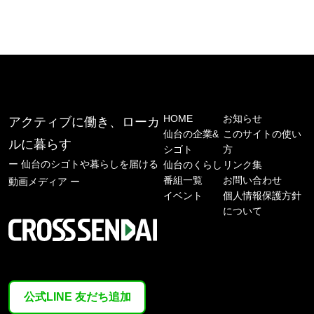
HOME
お知らせ
アクティブに働き、ローカ
仙台の企業&
このサイトの使い
ルに暮らす
シゴト
方
ー 仙台のシゴトや暮らしを届ける
仙台のくらし
リンク集
番組一覧
お問い合わせ
動画メディア ー
イベント
個人情報保護方針
について
公式LINE 友だち追加