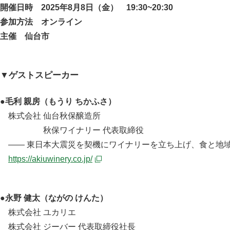
開催日時 2025年8月8日（金） 19:30~20:30
参加方法 オンライン
主催 仙台市
▼ゲストスピーカー
●毛利 親房（もうり ちかふさ）
株式会社 仙台秋保醸造所
秋保ワイナリー 代表取締役
—— 東日本大震災を契機にワイナリーを立ち上げ、食と地
https://akiuwinery.co.jp/
●永野 健太（ながの けんた）
株式会社 ユカリエ
株式会社 ジーバー 代表取締役社長