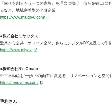
『幸せを創るもう一つの家族』を理念に掲げ、仙台を拠点に洋食
るなど、地域密着型の老舗企業
https://www.maido-8.com/
●株式会社ミヤックス
遊具から公共・オフィス空間、さらにデジタルDX支援まで手
https://www.miyax.jp/
●
株式会社N's Create.
中古不動産を“一歩上の価値”に変える、リノベーションと空間
https://renove-ns.com/
毛利さん