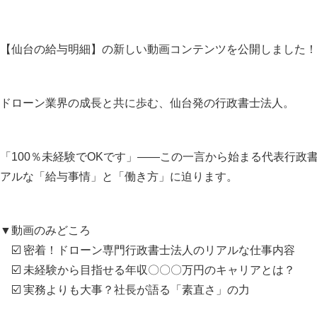
【仙台の給与明細】の新しい動画コンテンツを公開しました！
ドローン業界の成長と共に歩む、仙台発の行政書士法人。
「100％未経験でOKです」——この一言から始まる代表行政
アルな「給与事情」と「働き方」に迫ります。
▼動画のみどころ
☑️ 密着！ドローン専門行政書士法人のリアルな仕事内容
☑️ 未経験から目指せる年収〇〇〇万円のキャリアとは？
☑️ 実務よりも大事？社長が語る「素直さ」の力