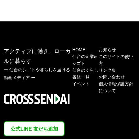
HOME
お知らせ
アクティブに働き、ローカ
仙台の企業&
このサイトの使い
ルに暮らす
シゴト
方
ー 仙台のシゴトや暮らしを届ける
仙台のくらし
リンク集
番組一覧
お問い合わせ
動画メディア ー
イベント
個人情報保護方針
について
公式LINE 友だち追加