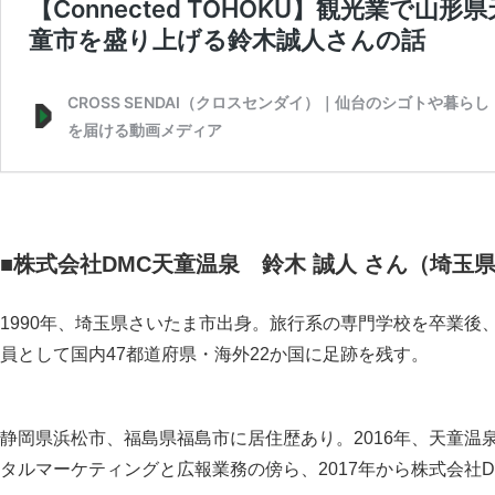
■株式会社DMC天童温泉 鈴木 誠人 さん（埼玉県
1990年、埼玉県さいたま市出身。旅行系の専門学校を卒業後
員として国内47都道府県・海外22か国に足跡を残す。
静岡県浜松市、福島県福島市に居住歴あり。2016年、天童温
タルマーケティングと広報業務の傍ら、2017年から株式会社