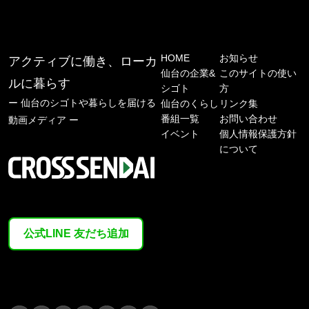
HOME
お知らせ
アクティブに働き、ローカ
仙台の企業&
このサイトの使い
ルに暮らす
シゴト
方
ー 仙台のシゴトや暮らしを届ける
仙台のくらし
リンク集
番組一覧
お問い合わせ
動画メディア ー
イベント
個人情報保護方針
について
公式LINE 友だち追加