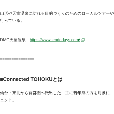
山形や天童温泉に訪れる目的づくりのためのローカルツアーや
行っている。
DMC天童温泉
https://www.tendodays.com/
===============
■Connected TOHOKUとは
仙台・東北から首都圏へ転出した、主に若年層の方を対象に、
ェクト。