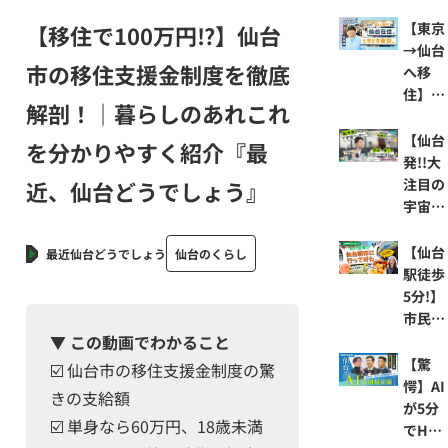
りあげ
山形県
る」会
天童市
【東京
【移住で100万円⁉】仙台
社のあ
の果樹
→仙台
市の移住支援金制度を徹底
り方に
園で
へ移
迫る！
「つな
住】仙
解剖！｜暮らしのあれこれ
｜仙台
がり」
台在
企業の
をつく
住、と
【仙台
を分かりやすく紹介『最
社長に
る結城
きどき
発!!大
聞く！
こずえ
東京。
注目の
近、仙台どうでしょう』
『1分
さんの
自分
宇宙ベ
間イン
話
が“居
ンチャ
タビュ
たい場
ー】宇
【仙台
最近仙台どうでしょう
仙台のくらし
ー』/
所”で
宙から
駅徒歩
株式会
働くそ
の帰り
5分!】
社みや
の働き
道を創
市民の
と
方に密
る⁉ 世
▼
この動画でわかること
台
着！｜
界を変
所“仙
【驚
☑️ 仙台市の移住支援金制度の驚
経験者
える若
台朝
愕】AI
きの支給額
に聞
きリー
市”は
が5分
☑️ 単身なら60万円、18歳未満
く！
ダーが
旬の宝
でHP
『仙台